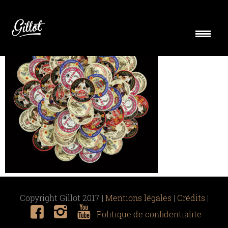
fromagerie-schneck
Copyright Gillot 2017 |
Mentions légales
|
Crédits
|
Politique de confidentialite