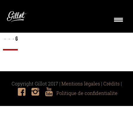
G
-
-
-
Copyright Gillot 2017 |
Mentions légales
|
Crédits
|
Politique de confidentialite