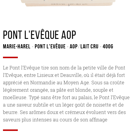
Pont l'Evêque AOP
Marie-Harel
Pont l'Evêque
AOP
/
Lait cru
400G
-
-
-
Le Pont l’Evêque tire son nom de la petite ville de Pont
l’Evêque, entre Lisieux et Deauville, où il était déjà fort
apprécié en Normandie au Moyen Age. Sous sa croûte
légèrement orangée, sa pâte est blonde, souple et
moelleuse. Typé sans être fort au palais, le Pont l’Evêque
a une saveur subtile et un léger goût de noisette et de
beurre. Ses arômes doux et crémeux évoluent vers des
saveurs plus intenses au cours de son affinage