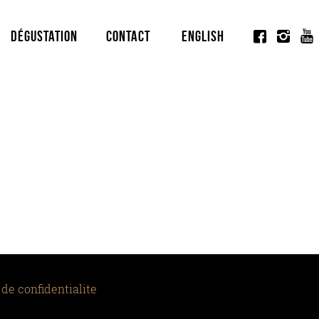
Dégustation
Contact
English
 de confidentialite