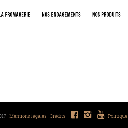
La fromagerie
Nos engagements
Nos produits
017 |
Mentions légales
|
Crédits
|
Politique