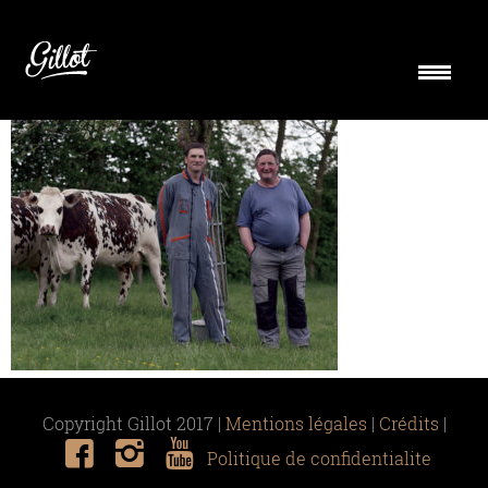
camembert-aop-producteur
Copyright Gillot 2017 |
Mentions légales
|
Crédits
|
Politique de confidentialite