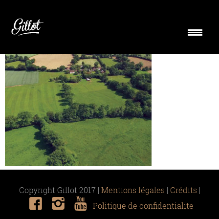
camembert-aop-img01
Copyright Gillot 2017 |
Mentions légales
|
Crédits
|
Politique de confidentialite