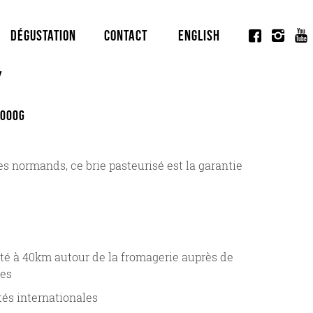
Dégustation
Contact
English
y
000G
es normands, ce brie pasteurisé est la garantie
té à 40km autour de la fromagerie auprès de
res
és internationales